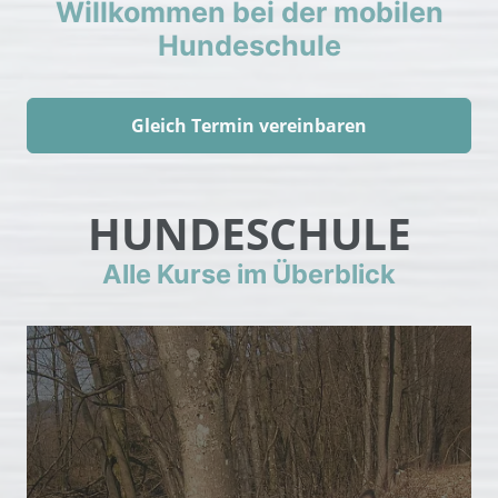
Willkommen bei der mobilen
Hundeschule
Gleich Termin vereinbaren
HUNDESCHULE
Alle Kurse im Überblick